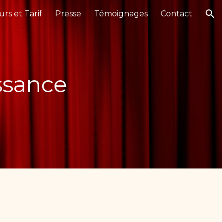
rs et Tarif
Presse
Témoignages
Contact
ion
ssance