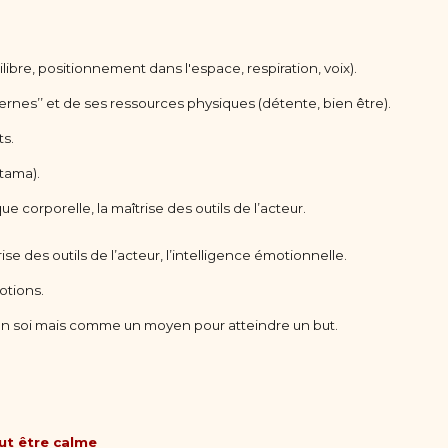
bre, positionnement dans l'espace, respiration, voix).
nternes’’ et de ses ressources physiques (détente, bien être).
s.
otama).
 corporelle, la maîtrise des outils de l’acteur.
ise des outils de l’acteur, l’intelligence émotionnelle.
otions.
 en soi mais comme un moyen pour atteindre un but.
ut être calme