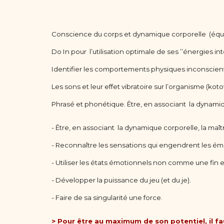
Conscience du corps et dynamique corporelle (équili
Do In pour l’utilisation optimale de ses ’’énergies i
Identifier les comportements physiques inconscient
Les sons et leur effet vibratoire sur l’organisme (kot
Phrasé et phonétique. Être, en associant la dynamique
- Être, en associant la dynamique corporelle, la maîtr
- Reconnaître les sensations qui engendrent les ém
- Utiliser les états émotionnels non comme une fin
- Développer la puissance du jeu (et du je).
- Faire de sa singularité une force.
> Pour être au maximum de son potentiel, il fa